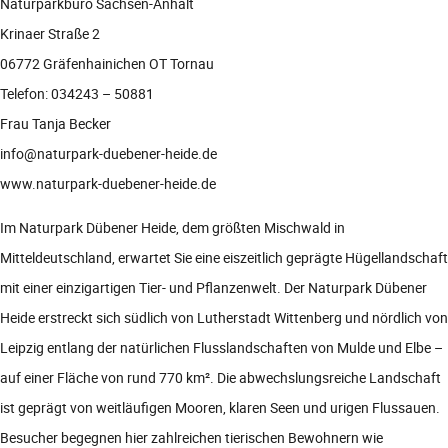
Naturparkbüro Sachsen-Anhalt
Krinaer Straße 2
06772 Gräfenhainichen OT Tornau
Telefon: 034243 – 50881
Frau Tanja Becker
info@naturpark-duebener-heide.de
www.naturpark-duebener-heide.de
Im Naturpark Dübener Heide, dem größten Mischwald in
Mitteldeutschland, erwartet Sie eine eiszeitlich geprägte Hügellandschaft
mit einer einzigartigen Tier- und Pflanzenwelt. Der Naturpark Dübener
Heide erstreckt sich südlich von Lutherstadt Wittenberg und nördlich von
Leipzig entlang der natürlichen Flusslandschaften von Mulde und Elbe –
auf einer Fläche von rund 770 km². Die abwechslungsreiche Landschaft
ist geprägt von weitläufigen Mooren, klaren Seen und urigen Flussauen.
Besucher begegnen hier zahlreichen tierischen Bewohnern wie