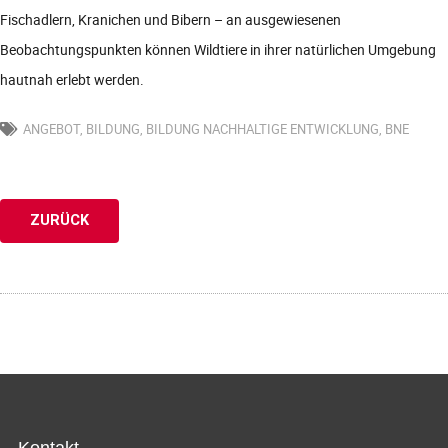
Fischadlern, Kranichen und Bibern – an ausgewiesenen
Beobachtungspunkten können Wildtiere in ihrer natürlichen Umgebung
hautnah erlebt werden.
ANGEBOT
,
BILDUNG
,
BILDUNG NACHHALTIGE ENTWICKLUNG
,
BNE
ZURÜCK