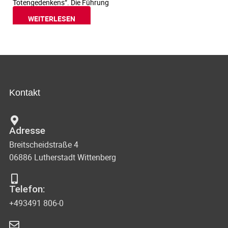
Totengedenkens“. Die Führung
WEITERLESEN
Kontakt
Adresse
Breitscheidstraße 4
06886 Lutherstadt Wittenberg
Telefon:
+493491 806-0