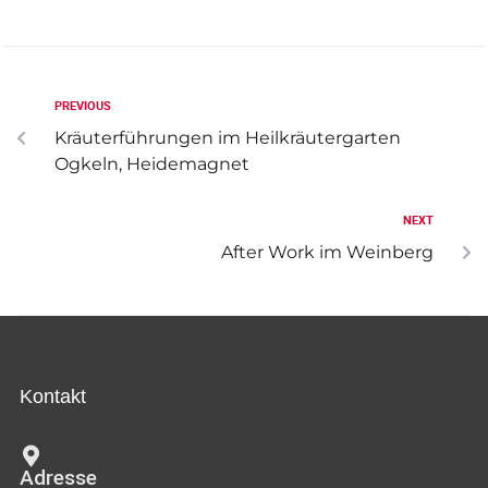
c
n
h
s
-
PREVIOUS
u
i
Kräuterführungen im Heilkräutergarten
n
c
Ogkeln, Heidemagnet
d
h
A
NEXT
t
After Work im Weinberg
n
s
e
i
n
c
-
h
Kontakt
N
t
e
a
Adresse