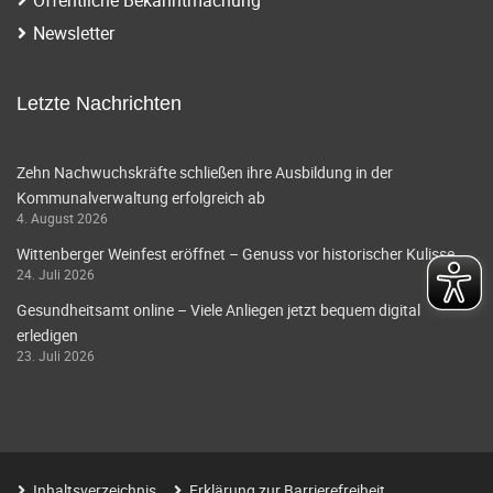
i
a
Newsletter
g
v
i
a
Letzte Nachrichten
g
t
a
Zehn Nachwuchskräfte schließen ihre Ausbildung in der
i
Kommunalverwaltung erfolgreich ab
t
4. August 2026
o
i
Wittenberger Weinfest eröffnet – Genuss vor historischer Kulisse
o
n
24. Juli 2026
n
Gesundheitsamt online – Viele Anliegen jetzt bequem digital
erledigen
23. Juli 2026
Inhaltsverzeichnis
Erklärung zur Barrierefreiheit