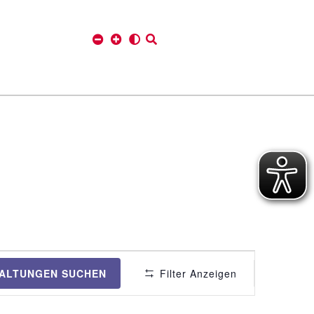
V
ALTUNGEN SUCHEN
Filter Anzeigen
e