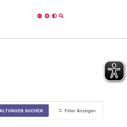
V
ALTUNGEN SUCHEN
Filter Anzeigen
e