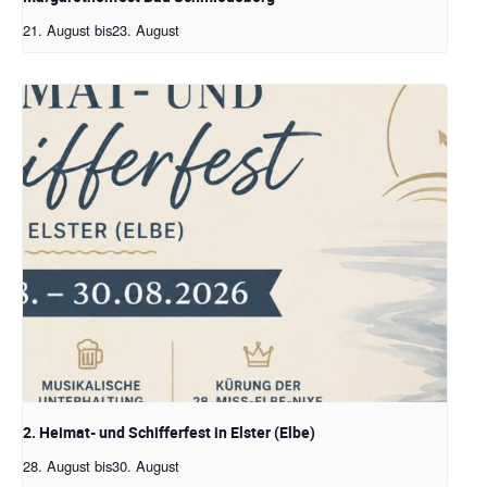
21. August
bis
23. August
2. Heimat- und Schifferfest in Elster (Elbe)
28. August
bis
30. August