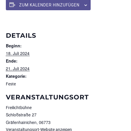
ZUM KALENDER HINZUFÜGEN
DETAILS
Beginn:
18. Juli 2024
Ende:
21. Juli 2024
Kategorie:
Feste
VERANSTALTUNGSORT
Freilichtbühne
Schloßstraße 27
Gräfenhainichen
,
06773
Veranstaltungsort-Website anzeigen