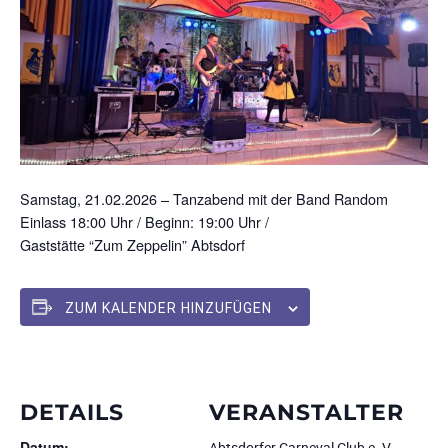
Samstag, 21.02.2026 – Tanzabend mit der Band Random
Einlass 18:00 Uhr / Beginn: 19:00 Uhr /
Gaststätte “Zum Zeppelin” Abtsdorf
ZUM KALENDER HINZUFÜGEN
DETAILS
VERANSTALTER
Datum:
Abtsdorfer Carneval Club e. V.