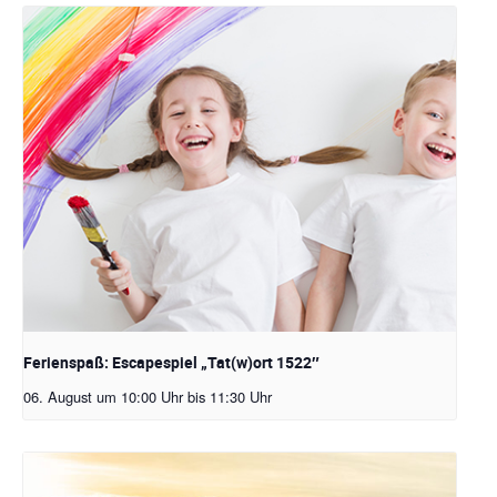
Ferienspaß: Escapespiel „Tat(w)ort 1522″
06. August um 10:00 Uhr
bis
11:30 Uhr