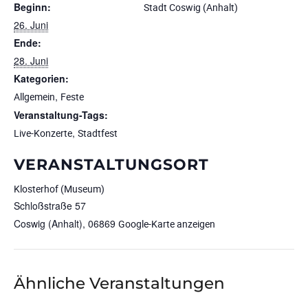
Beginn:
Stadt Coswig (Anhalt)
26. Juni
Ende:
28. Juni
Kategorien:
,
Allgemein
Feste
Veranstaltung-Tags:
,
Live-Konzerte
Stadtfest
VERANSTALTUNGSORT
Klosterhof (Museum)
Schloßstraße 57
Coswig (Anhalt)
,
06869
Google-Karte anzeigen
Ähnliche Veranstaltungen