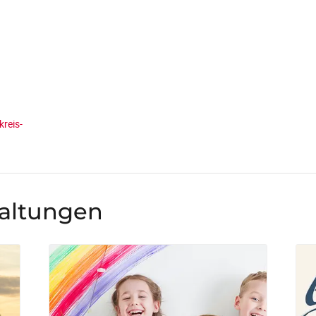
kreis-
taltungen