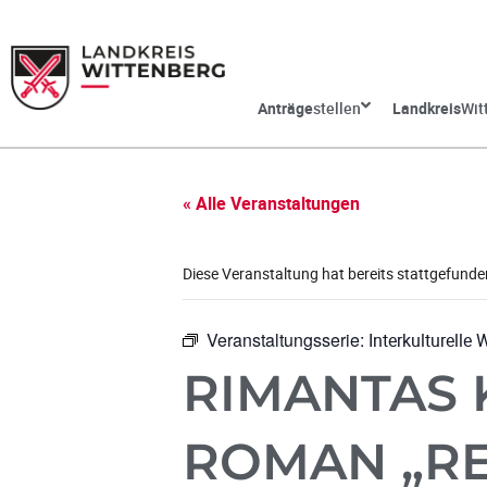
Anträge
stellen
Landkreis
Wit
« Alle Veranstaltungen
Diese Veranstaltung hat bereits stattgefunde
Veranstaltungsserie:
Interkulturelle
RIMANTAS 
ROMAN „R