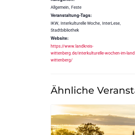
,
Allgemein
Feste
Veranstaltung-Tags:
,
,
,
IKW
Interkulturelle Woche
InterLese
Stadtbibliothek
Website:
https://www.landkreis-
wittenberg.de/interkulturelle-wochen-im-land
wittenberg/
Ähnliche Verans