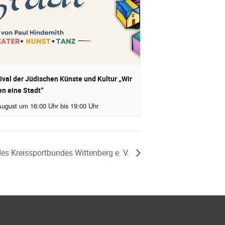
ival der Jüdischen Künste und Kultur „Wir
n eine Stadt“
August um 16:00 Uhr
bis
19:00 Uhr
 des Kreissportbundes Wittenberg e. V.