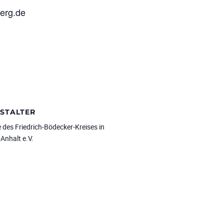
berg.de
STALTER
 des Friedrich-Bödecker-Kreises in
Anhalt e.V.