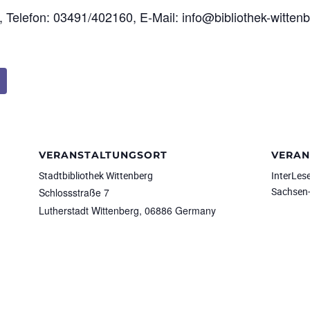
g, Telefon: 03491/402160, E-Mail: info@bibliothek-witten
VERANSTALTUNGSORT
VERAN
Stadtbibliothek Wittenberg
InterLese
Sachsen-
Schlossstraße 7
Lutherstadt Wittenberg
,
06886
Germany