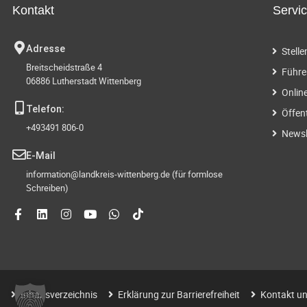
Kontakt
Servi
Adresse
Stell
Breitscheidstraße 4
Führe
06886 Lutherstadt Wittenberg
Onlin
Telefon:
Öffen
+493491 806-0
Newsl
E-Mail
information@landkreis-wittenberg.de (für formlose
Schreiben)
Inhaltsverzeichnis
Erklärung zur Barrierefreiheit
Kontakt un