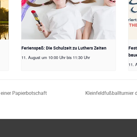
Ferienspaß: Die Schulzeit zu Luthers Zeiten
Fest
baue
11. August um 10:00 Uhr
bis
11:30 Uhr
11. 
einer Papierbotschaft
Kleinfeldfußballturnier