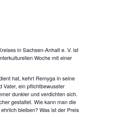
reises in Sachsen-Anhalt e. V. ist
Interkulturellen Woche mit einer
ient hat, kehrt Remyga in seine
 Vater, ein pflichtbewusster
mer dunkler und verdichten sich.
acher gestaltet. Wie kann man die
rlich bleiben? Was ist der Preis