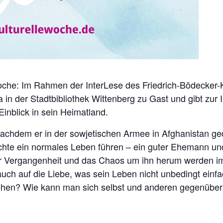
e Woche: Im Rahmen der InterLese des Friedrich-Bödecker-K
 in der Stadtbibliothek Wittenberg zu Gast und gibt zur 
nblick in sein Heimatland.
Nachdem er in der sowjetischen Armee in Afghanistan ged
chte ein normales Leben führen – ein guter Ehemann und
der Vergangenheit und das Chaos um ihn herum werden im
t auch auf die Liebe, was sein Leben nicht unbedingt einf
en? Wie kann man sich selbst und anderen gegenüber eh