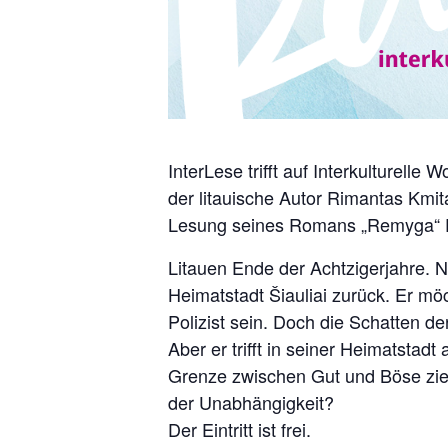
InterLese trifft auf Interkulturell
der litauische Autor Rimantas Kmita
Lesung seines Romans „Remyga“ Ei
Litauen Ende der Achtzigerjahre. 
Heimatstadt Šiauliai zurück. Er mö
Polizist sein. Doch die Schatten 
Aber er trifft in seiner Heimatstad
Grenze zwischen Gut und Böse zieh
der Unabhängigkeit?
Der Eintritt ist frei.