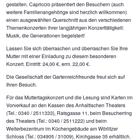
gestalten. Capriccio präsentiert den Besuchern (auch
weitere Familienangehörige sind herzlich willkommen)
einen ausgewählten Querschnitt aus den verschiedenen
Themenkonzerten ihrer langjährigen Konzerttätigkeit:
Musik, die Generationen begeistert!
Lassen Sie sich überraschen und überraschen Sie Ihre
Mutter mit einer Einladung zu diesem besonderen
Konzert. Eintritt: 24,00 €, erm. 22,00 €.
Die Gesellschaft der Gartenreichfreunde freut sich auf
Ihren Besuch.
Für das Muttertagskonzert und die Lesung sind Karten im
Vorverkauf an den Kassen des Anhaltischen Theaters
(Tel.: 0340 / 2511333), Ratsgasse 11, beim Besucherring
des Theaters (Tel.: 0340 / 2511222) und beim
Welterbezentrum im Küchengebäude am Wörlitzer
Schloss (Tel.: 034905 / 31009), Kirchgasse 35 erhältlich.