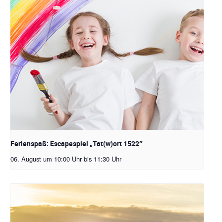
Ferienspaß: Escapespiel „Tat(w)ort 1522″
06. August um 10:00 Uhr
bis
11:30 Uhr