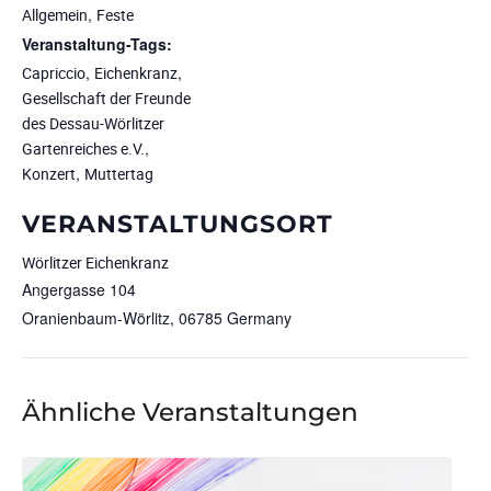
,
Allgemein
Feste
Veranstaltung-Tags:
,
,
Capriccio
Eichenkranz
Gesellschaft der Freunde
des Dessau-Wörlitzer
,
Gartenreiches e.V.
,
Konzert
Muttertag
VERANSTALTUNGSORT
Wörlitzer Eichenkranz
Angergasse 104
Oranienbaum-Wörlitz
,
06785
Germany
Ähnliche Veranstaltungen