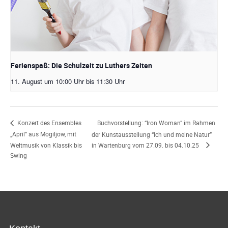
Ferienspaß: Die Schulzeit zu Luthers Zeiten
11. August um 10:00 Uhr
bis
11:30 Uhr
Buchvorstellung: “Iron Woman” im Rahmen
Konzert des Ensembles
„April“ aus Mogiljow, mit
der Kunstausstellung “Ich und meine Natur”
Weltmusik von Klassik bis
in Wartenburg vom 27.09. bis 04.10.25
Swing