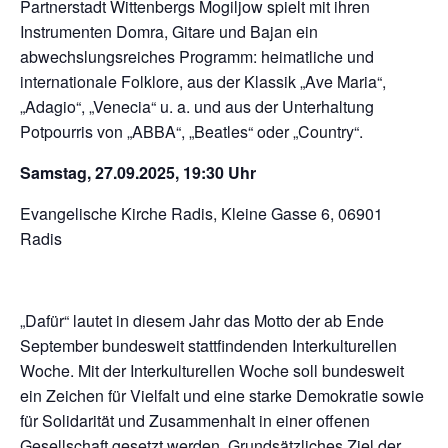
Partnerstadt Wittenbergs Mogiljow spielt mit ihren
Instrumenten Domra, Gitare und Bajan ein
abwechslungsreiches Programm: heimatliche und
internationale Folklore, aus der Klassik „Ave Maria“,
„Adagio“, „Venecia“ u. a. und aus der Unterhaltung
Potpourris von „ABBA“, „Beatles“ oder „Country“.
Samstag, 27.09.2025, 19:30 Uhr
Evangelische Kirche Radis, Kleine Gasse 6, 06901
Radis
„Dafür“ lautet in diesem Jahr das Motto der ab Ende
September bundesweit stattfindenden Interkulturellen
Woche. Mit der Interkulturellen Woche soll bundesweit
ein Zeichen für Vielfalt und eine starke Demokratie sowie
für Solidarität und Zusammenhalt in einer offenen
Gesellschaft gesetzt werden. Grundsätzliches Ziel der