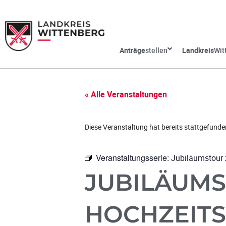
Anträge
stellen
Landkreis
Wit
« Alle Veranstaltungen
Diese Veranstaltung hat bereits stattgefunde
Veranstaltungsserie:
Jubiläumstour 
JUBILÄUMS
HOCHZEITS