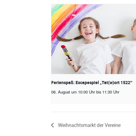
Ferienspaß: Escapespiel „Tat(w)ort 1522″
06. August um 10:00 Uhr
bis
11:30 Uhr
Weihnachtsmarkt der Vereine