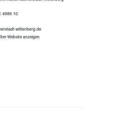
1 4986 10
herstadt-wittenberg.de
lter-Website anzeigen