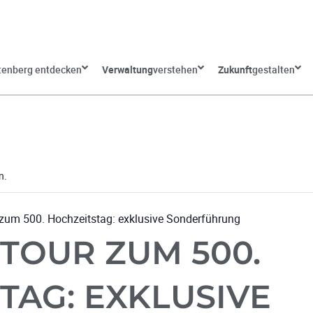
tenberg entdecken
Verwaltung
verstehen
Zukunft
gestalten
n.
zum 500. Hochzeitstag: exklusive Sonderführung
TOUR ZUM 500.
TAG: EXKLUSIVE