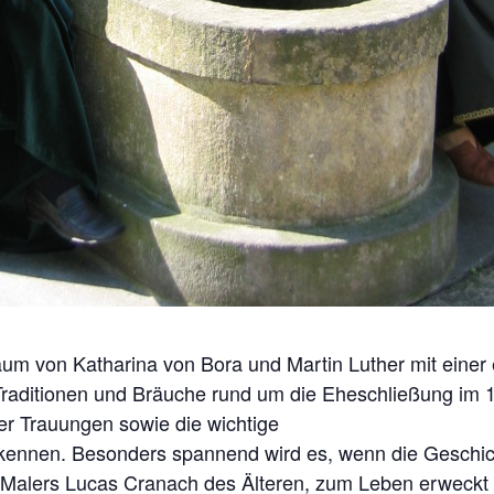
läum von Katharina von Bora und Martin Luther mit einer
Traditionen und Bräuche rund um die Eheschließung im 
er Trauungen sowie die wichtige
 kennen. Besonders spannend wird es, wenn die Geschic
 Malers Lucas Cranach des Älteren, zum Leben erweckt