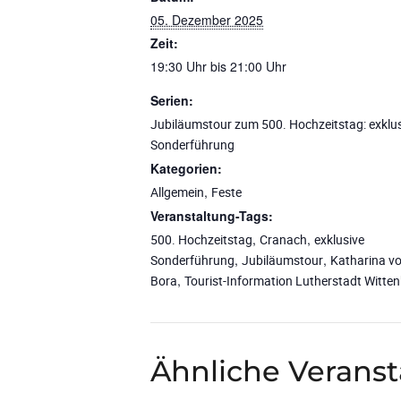
05. Dezember 2025
Zeit:
19:30 Uhr bis 21:00 Uhr
Serien:
Jubiläumstour zum 500. Hochzeitstag: exklu
Sonderführung
Kategorien:
,
Allgemein
Feste
Veranstaltung-Tags:
,
,
500. Hochzeitstag
Cranach
exklusive
,
,
Sonderführung
Jubiläumstour
Katharina v
,
Bora
Tourist-Information Lutherstadt Witte
Ähnliche Verans