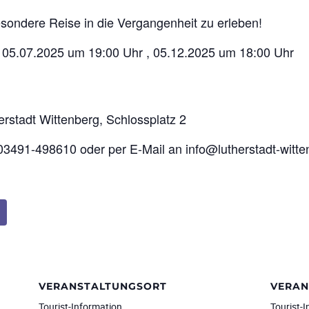
besondere Reise in die Vergangenheit zu erleben!
, 05.07.2025 um 19:00 Uhr , 05.12.2025 um 18:00 Uhr
herstadt Wittenberg, Schlossplatz 2
 03491-498610 oder per E-Mail an info@lutherstadt-witt
VERANSTALTUNGSORT
VERAN
Tourist-Information
Tourist-