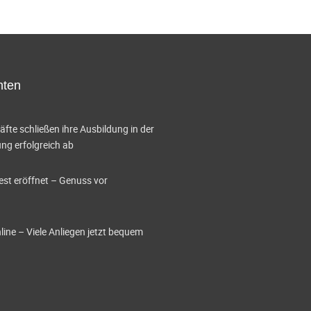
hten
te schließen ihre Ausbildung in der
g erfolgreich ab
est eröffnet – Genuss vor
ine – Viele Anliegen jetzt bequem