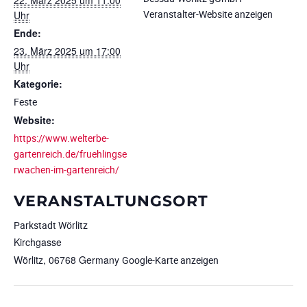
Veranstalter-Website anzeigen
Uhr
Ende:
23. März 2025 um 17:00
Uhr
Kategorie:
Feste
Website:
https://www.welterbe-
gartenreich.de/fruehlingse
rwachen-im-gartenreich/
VERANSTALTUNGSORT
Parkstadt Wörlitz
Kirchgasse
Wörlitz
,
06768
Germany
Google-Karte anzeigen