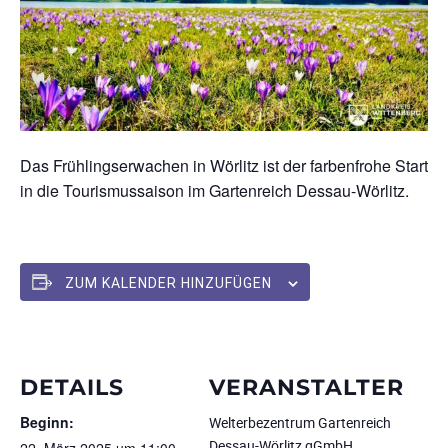
Das Frühlingserwachen in Wörlitz ist der farbenfrohe Start
in die Tourismussaison im Gartenreich Dessau-Wörlitz.
ZUM KALENDER HINZUFÜGEN
DETAILS
VERANSTALTER
Beginn:
Welterbezentrum Gartenreich
Dessau-Wörlitz gGmbH
22. März 2025 um 11:00