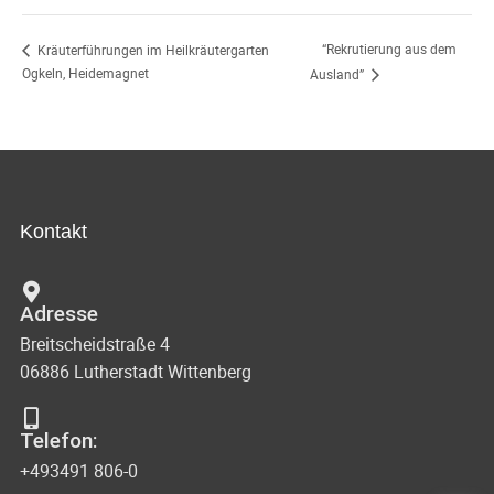
“Rekrutierung aus dem
Kräuterführungen im Heilkräutergarten
Ogkeln, Heidemagnet
Ausland”
Kontakt
Adresse
Breitscheidstraße 4
06886 Lutherstadt Wittenberg
Telefon:
+493491 806-0