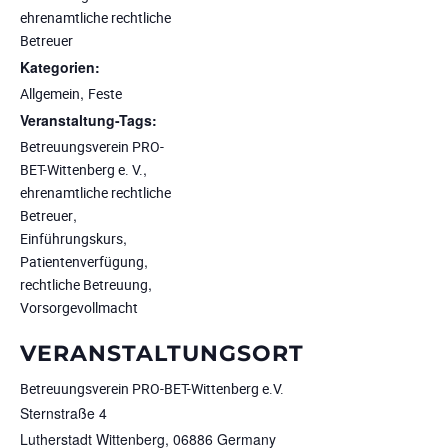
ehrenamtliche rechtliche
Betreuer
Kategorien:
,
Allgemein
Feste
Veranstaltung-Tags:
Betreuungsverein PRO-
,
BET-Wittenberg e. V.
ehrenamtliche rechtliche
,
Betreuer
,
Einführungskurs
,
Patientenverfügung
,
rechtliche Betreuung
Vorsorgevollmacht
VERANSTALTUNGSORT
Betreuungsverein PRO-BET-Wittenberg e.V.
Sternstraße 4
Lutherstadt Wittenberg
,
06886
Germany