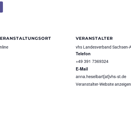
VERANSTALTUNGSORT
VERANSTALTER
nline
vhs Landesverband Sachsen-A
Telefon
+49 391 7369324
E-Mail
anna.heselbart[at]vhs-st.de
Veranstalter-Website anzeigen