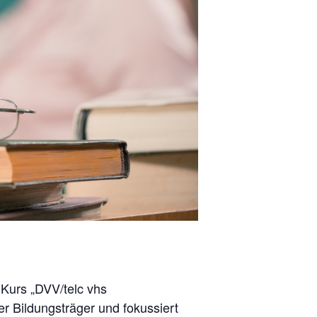
Kurs „DVV/telc vhs
er Bildungsträger und fokussiert