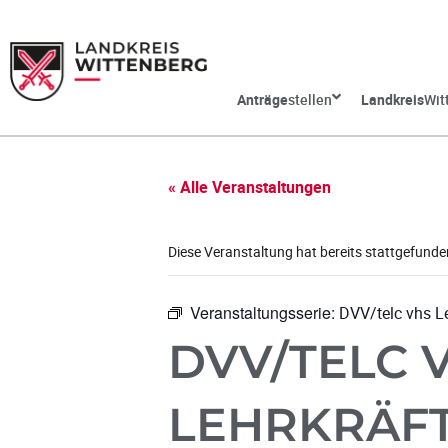
Anträge
stellen
Landkreis
Wit
« Alle Veranstaltungen
Diese Veranstaltung hat bereits stattgefunde
Veranstaltungsserie:
DVV/telc vhs Le
DVV/TELC 
LEHRKRÄFT