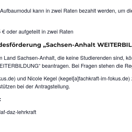
 Aufbaumodul kann in zwei Raten bezahlt werden, um die
€ oder aufgeteilt in zwei Raten
ndesförderung „Sachsen-Anhalt WEITERB
 Land Sachsen-Anhalt, die keine Studierenden sind, kö
ITERBILDUNG“ beantragen. Bei Fragen stehen die Reg
fokus.de) und Nicole Kegel (kegel[a]fachkraft-im-fokus.de
ützen bei der Antragstellung.
:
af-daz-lehrkraft