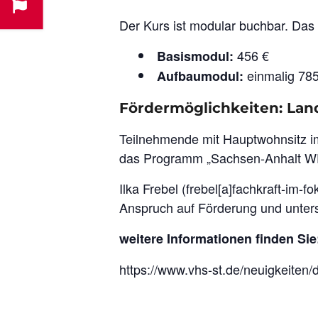
Der Kurs ist modular buchbar. Das
456 €
Basismodul:
einmalig 785 
Aufbaumodul:
Fördermöglichkeiten: La
Teilnehmende mit Hauptwohnsitz im
das Programm „Sachsen-Anhalt WE
Ilka Frebel (frebel[a]fachkraft-im-
Anspruch auf Förderung und unterst
weitere Informationen finden Sie
https://www.vhs-st.de/neuigkeiten/d