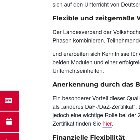
sich auf den Unterricht von Deutsc
Flexible und zeitgemäße 
Der Landesverband der Volkshochsc
Phasen kombinieren. Teilnehmende p
und erarbeiten sich Kenntnisse fü
beiden Modulen und einer erfolgrei
Unterrichtseinheiten.
Anerkennung durch das 
Ein besonderer Vorteil dieser Qual
als „anderes DaF-/DaZ-Zertifikat“.
jedoch eine wichtige Rolle bei der
Zertifikat finden Sie
.
hier
Finanzielle Flexibilität