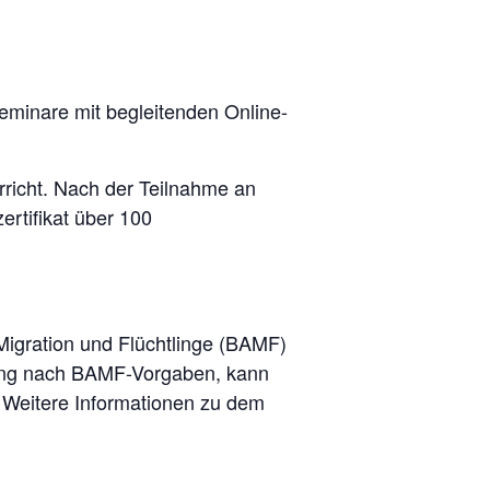
eminare mit begleitenden Online-
rricht. Nach der Teilnahme an
rtifikat über 100
 Migration und Flüchtlinge (BAMF)
ierung nach BAMF-Vorgaben, kann
. Weitere Informationen zu dem