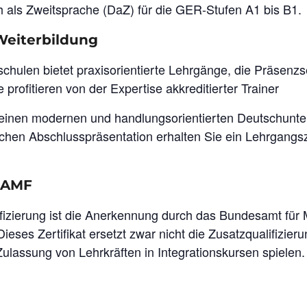
h als Zweitsprache (DaZ) für die GER-Stufen A1 bis B1.
Weiterbildung
hulen bietet praxisorientierte Lehrgänge, die Präsenzs
rofitieren von der Expertise akkreditierter Trainer
r einen modernen und handlungsorientierten Deutschunte
chen Abschlusspräsentation erhalten Sie ein Lehrgangsze
BAMF
ifizierung ist die Anerkennung durch das Bundesamt für
 Dieses Zertifikat ersetzt zwar nicht die Zusatzqualifiz
 Zulassung von Lehrkräften in Integrationskursen spielen