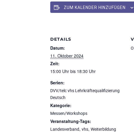
ZUM KALENDER HINZUFÜGEN
DETAILS
Datum:
O
11. Oktober 2024
Zeit:
15:00 Uhr bis 18:30 Uhr
Serien:
DVV/telc vhs Lehrkräftequalifizierung
Deutsch
Kategorie:
Messen/Workshops
Veranstaltung-Tags:
,
,
Landesverband
vhs
Weiterbildung