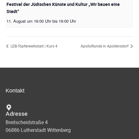
Festival der Jüdischen Künste und Kultur „Wir bauen eine
Stadt“
11. August um 16:00 Uhr
bis
19:00 Uhr
LEB-Töpferwerkstatt | Kurs 4
ApolloRunde in Apollensdorf
Kontakt
Adresse
Breitscheidstraße 4
06886 Lutherstadt Wittenberg