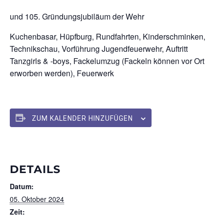
und 105. Gründungsjubiläum der Wehr
Kuchenbasar, Hüpfburg, Rundfahrten, Kinderschminken,
Technikschau, Vorführung Jugendfeuerwehr, Auftritt
Tanzgirls & -boys, Fackelumzug (Fackeln können vor Ort
erworben werden), Feuerwerk
ZUM KALENDER HINZUFÜGEN
DETAILS
Datum:
05. Oktober 2024
Zeit: