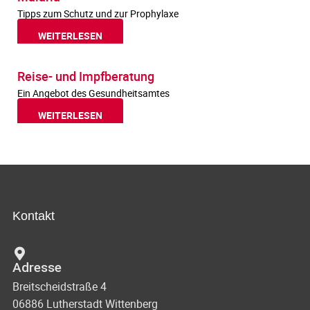
Tipps zum Schutz und zur Prophylaxe
WEITERLESEN
Reise- und Impfberatung
Ein Angebot des Gesundheitsamtes
WEITERLESEN
Kontakt
Adresse
Breitscheidstraße 4
06886 Lutherstadt Wittenberg