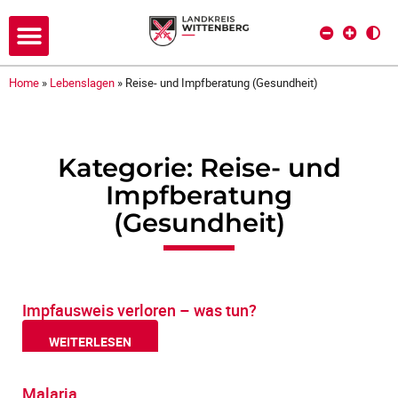
Home
»
Lebenslagen
»
Reise- und Impfberatung (Gesundheit)
Kategorie: Reise- und
Impfberatung
(Gesundheit)
Impfausweis verloren – was tun?
WEITERLESEN
Malaria