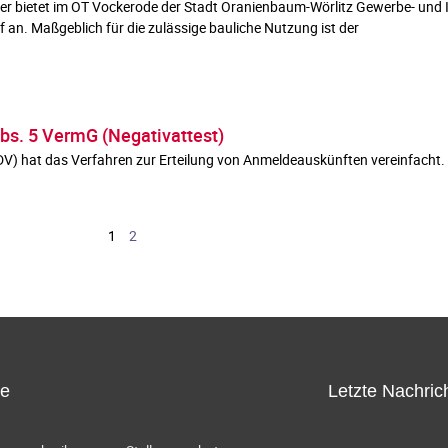
er bietet im OT Vockerode der Stadt Oranienbaum-Wörlitz Gewerbe- und 
n. Maßgeblich für die zulässige bauliche Nutzung ist der
s. 5 VermG (Negativattest)
V) hat das Verfahren zur Erteilung von Anmeldeauskünften vereinfacht.
1
2
ce
Letzte Nachric