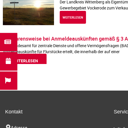
Der Landkreis Wittenberg als Eigentüm
Gewerbegebiet Vockerode zum Verkauf a
WEITERLESEN
Verfahrensweise bei Anmeldeauskünften gemäß § 3 Ab
Das Bundesamt für zentrale Dienste und offene Vermögensfragen (BAD
Anmeldeauskünfte für Flurstücke erteilt, die innerhalb der auf einer
WEITERLESEN
Kontakt
Servi
Adresse