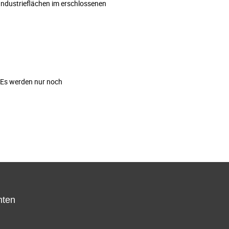
Industrieflächen im erschlossenen
 Es werden nur noch
hten