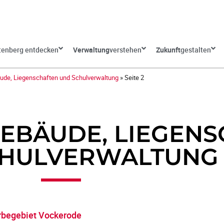
tenberg entdecken
Verwaltung
verstehen
Zukunft
gestalten
ude, Liegenschaften und Schulverwaltung
»
Seite 2
GEBÄUDE, LIEGEN
CHULVERWALTUNG
rbegebiet Vockerode