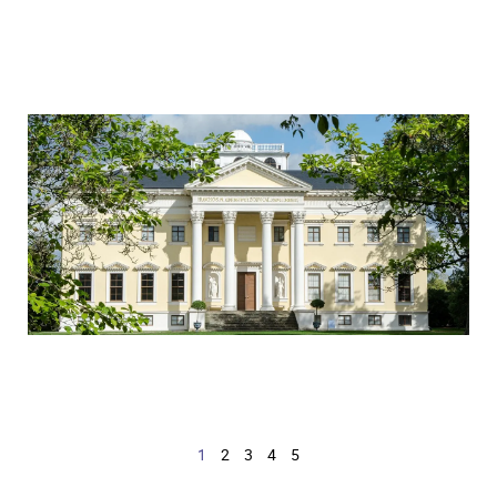
1
2
3
4
5