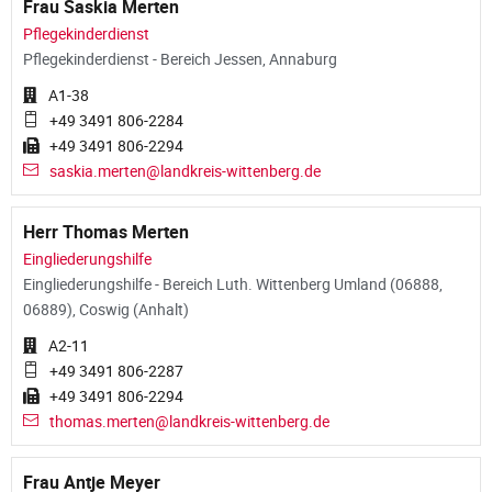
Frau Saskia Merten
Pflegekinderdienst
Pflegekinderdienst - Bereich Jessen, Annaburg
A1-38
+49 3491 806-2284
+49 3491 806-2294
saskia.merten@landkreis-wittenberg.de
Herr Thomas Merten
Eingliederungshilfe
Eingliederungshilfe - Bereich Luth. Wittenberg Umland (06888,
06889), Coswig (Anhalt)
A2-11
+49 3491 806-2287
+49 3491 806-2294
thomas.merten@landkreis-wittenberg.de
Frau Antje Meyer