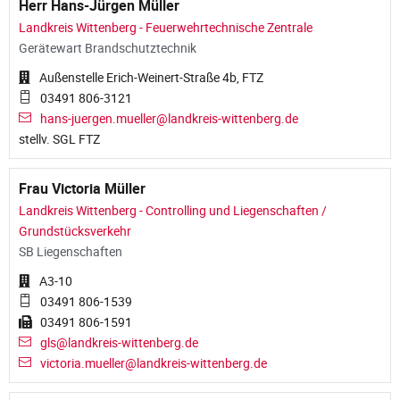
Herr Hans-Jürgen Müller
Landkreis Wittenberg - Feuerwehrtechnische Zentrale
Gerätewart Brandschutztechnik
Außenstelle Erich-Weinert-Straße 4b, FTZ
03491 806-3121
hans-juergen.mueller@landkreis-wittenberg.de
stellv. SGL FTZ
Frau Victoria Müller
Landkreis Wittenberg - Controlling und Liegenschaften /
Grundstücksverkehr
SB Liegenschaften
A3-10
03491 806-1539
03491 806-1591
gls@landkreis-wittenberg.de
victoria.mueller@landkreis-wittenberg.de