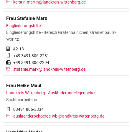
kerstin.martin@landkreis-wittenberg.de
Frau Stefanie Marx
Eingliederungshilfe
Eingliederungshilfe - Bereich Gräfenhainichen, Oranienbaum-
Wörlitz
A2-13
+49 3491 806-2281
+49 3491 806-2294
stefanie.marx@landkreis-wittenberg.de
Frau Heike Maul
Landkreis Wittenberg - Ausländerangelegenheiten
Sachbearbeiterin
03491 806-3334
auslaenderbehoerde-wb@landkreis-wittenberg.de