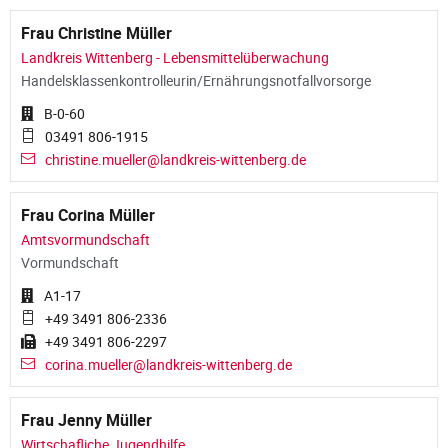
Frau Christine Müller
Landkreis Wittenberg - Lebensmittelüberwachung
Handelsklassenkontrolleurin/Ernährungsnotfallvorsorge
B-0-60
03491 806-1915
christine.mueller@landkreis-wittenberg.de
Frau Corina Müller
Amtsvormundschaft
Vormundschaft
A1-17
+49 3491 806-2336
+49 3491 806-2297
corina.mueller@landkreis-wittenberg.de
Frau Jenny Müller
Wirtschafliche Jugendhilfe