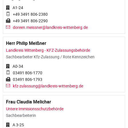
A1-24
+49 3491 806-2380
+49 3491 806-2290
doreen.meissner@landkreis-wittenberg.de
Herr Philip Meißner
Landkreis Wittenberg - KFZ-Zulassungsbehörde
Sachbearbeiter Kfz-Zulassung / Rote Kennzeichen
A0-34
03491 806-1770
03491 806-1793
kfz-zulassung@landkreis-wittenberg.de
Frau Claudia Melichar
Untere Immisionsschutzbehörde
Sachbearbeiterin
A 3-25