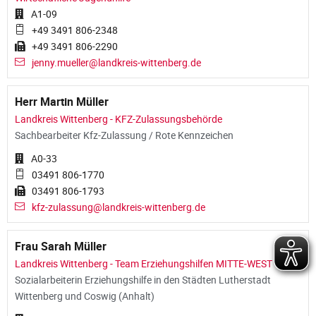
A1-09
+49 3491 806-2348
+49 3491 806-2290
jenny.mueller@landkreis-wittenberg.de
Herr Martin Müller
Landkreis Wittenberg - KFZ-Zulassungsbehörde
Sachbearbeiter Kfz-Zulassung / Rote Kennzeichen
A0-33
03491 806-1770
03491 806-1793
kfz-zulassung@landkreis-wittenberg.de
Frau Sarah Müller
Landkreis Wittenberg - Team Erziehungshilfen MITTE-WEST
Sozialarbeiterin Erziehungshilfe in den Städten Lutherstadt
Wittenberg und Coswig (Anhalt)