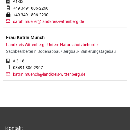
A1-33
+49 3491 806-2268
+49 3491 806-2290
sarah.mueller@landkreis-wittenberg.de
Frau Katrin Münch
Landkreis Wittenberg - Untere Naturschutzbehörde
Sachbearbeiterin Bodenabbau/Bergbau/ Sanierungstagebau
A 3-18
03491 806-2907
katrin.muench@landkreis-wittenberg.de
Kontakt