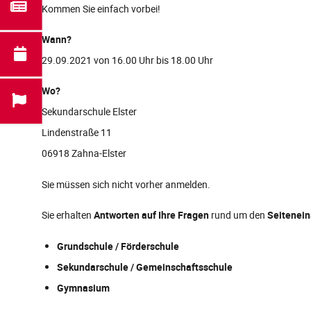
Kommen Sie einfach vorbei!
Wann?
29.09.2021 von 16.00 Uhr bis 18.00 Uhr
Wo?
Sekundarschule Elster
Lindenstraße 11
06918 Zahna-Elster
Sie müssen sich nicht vorher anmelden.
Sie erhalten
Antworten auf Ihre Fragen
rund um den
Seitenein
Grundschule / Förderschule
Sekundarschule / Gemeinschaftsschule
Gymnasium