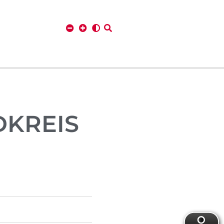
DKREIS