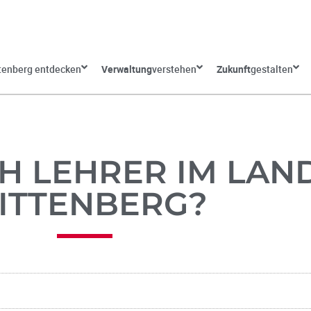
tenberg entdecken
Verwaltung
verstehen
Zukunft
gestalten
H LEHRER IM LAN
ITTENBERG?