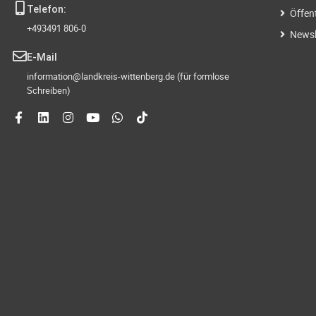
Telefon:
Öffen
+493491 806-0
Newsl
E-Mail
information@landkreis-wittenberg.de (für formlose
Schreiben)