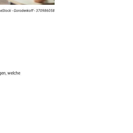
Stock - Gorodenkoff - 370986058
gen, welche