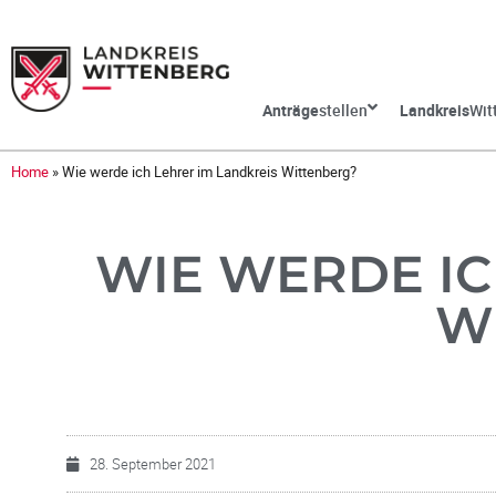
Anträge
stellen
Landkreis
Wit
Home
»
Wie werde ich Lehrer im Landkreis Wittenberg?
WIE WERDE IC
W
28. September 2021