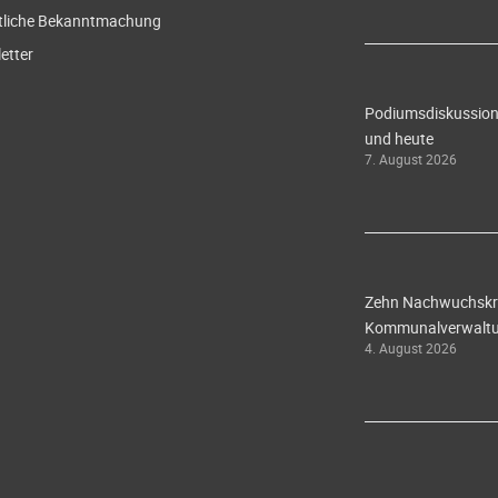
tliche Bekanntmachung
etter
Podiumsdiskussion 
und heute
7. August 2026
Zehn Nachwuchskräf
Kommunalverwaltun
4. August 2026