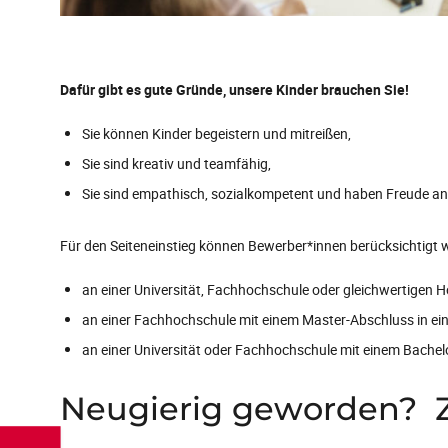
Dafür gibt es gute Gründe, unsere Kinder brauchen Sie!
Sie können Kinder begeistern und mitreißen,
Sie sind kreativ und teamfähig,
Sie sind empathisch, sozialkompetent und haben Freude a
Für den Seiteneinstieg können Bewerber*innen berücksichtigt 
an einer Universität, Fachhochschule oder gleichwertigen 
an einer Fachhochschule mit einem Master-Abschluss in ei
an einer Universität oder Fachhochschule mit einem Bachel
Neugierig geworden? Zö