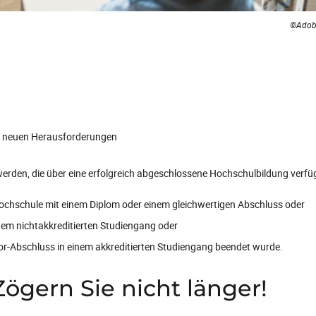
©Adobe
n neuen Herausforderungen
werden, die über eine erfolgreich abgeschlossene Hochschulbildung verfü
Hochschule mit einem Diplom oder einem gleichwertigen Abschluss oder
nem nichtakkreditierten Studiengang oder
or-Abschluss in einem akkreditierten Studiengang beendet wurde.
gern Sie nicht länger!