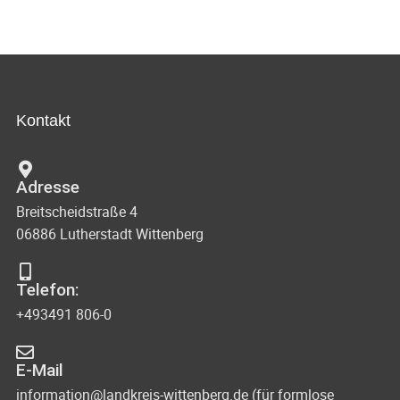
Kontakt
Adresse
Breitscheidstraße 4
06886 Lutherstadt Wittenberg
Telefon:
+493491 806-0
E-Mail
information@landkreis-wittenberg.de (für formlose