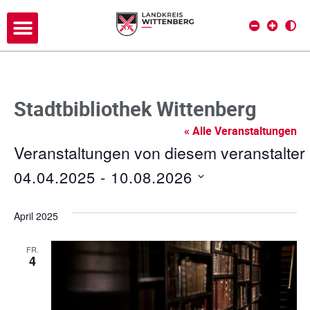
Stadtbibliothek Wittenberg
« Alle Veranstaltungen
Veranstaltungen von diesem veranstalter
04.04.2025
 - 
10.08.2026
D
a
April 2025
t
u
FR.
4
m
w
ä
h