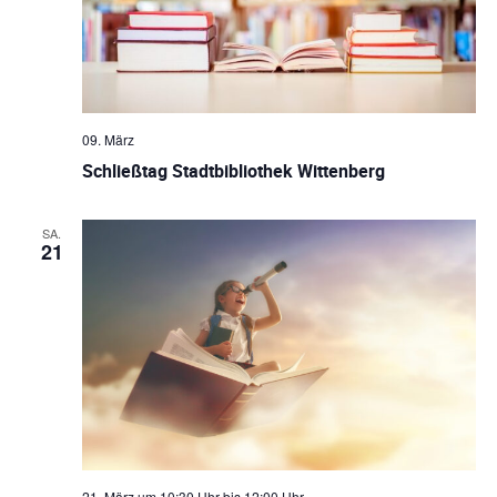
09. März
Schließtag Stadtbibliothek Wittenberg
SA.
21
21. März um 10:30 Uhr
bis
12:00 Uhr