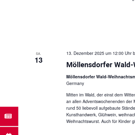
13. Dezember 2025 um 12:00 Uhr
b
SA.
13
Möllensdorfer Wald
Möllensdorfer Wald-Weihnachts
Germany
Mitten im Wald, der einst dem Witt
an allen Adventswochenenden der M
rund 50 liebevoll aufgebaute Stän
Kunsthandwerk, Glühwein, weihnachtl
Weihnachtswurst. Auch für Kinder gib