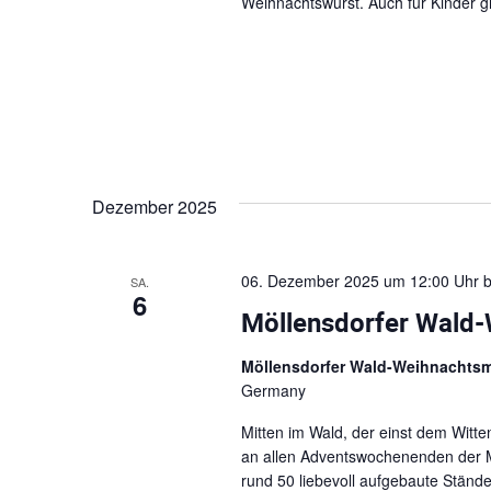
Weihnachtswurst. Auch für Kinder gib
Dezember 2025
06. Dezember 2025 um 12:00 Uhr
b
SA.
6
Möllensdorfer Wald
Möllensdorfer Wald-Weihnachts
Germany
Mitten im Wald, der einst dem Witt
an allen Adventswochenenden der M
rund 50 liebevoll aufgebaute Stän