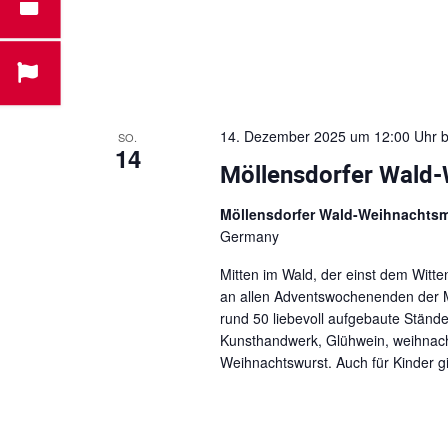
14. Dezember 2025 um 12:00 Uhr
b
SO.
14
Möllensdorfer Wald
Möllensdorfer Wald-Weihnachts
Germany
Mitten im Wald, der einst dem Witt
an allen Adventswochenenden der M
rund 50 liebevoll aufgebaute Stän
Kunsthandwerk, Glühwein, weihnachtl
Weihnachtswurst. Auch für Kinder gib