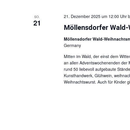
21. Dezember 2025 um 12:00 Uhr
b
SO.
21
Möllensdorfer Wald
Möllensdorfer Wald-Weihnachts
Germany
Mitten im Wald, der einst dem Witt
an allen Adventswochenenden der M
rund 50 liebevoll aufgebaute Stän
Kunsthandwerk, Glühwein, weihnachtl
Weihnachtswurst. Auch für Kinder gib