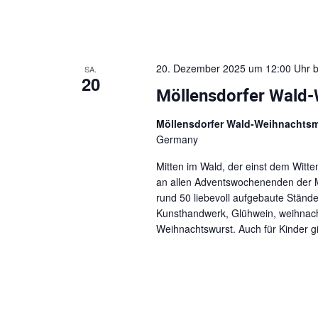
20. Dezember 2025 um 12:00 Uhr
b
SA.
20
Möllensdorfer Wald
Möllensdorfer Wald-Weihnachts
Germany
Mitten im Wald, der einst dem Witt
an allen Adventswochenenden der M
rund 50 liebevoll aufgebaute Stän
Kunsthandwerk, Glühwein, weihnachtl
Weihnachtswurst. Auch für Kinder gib