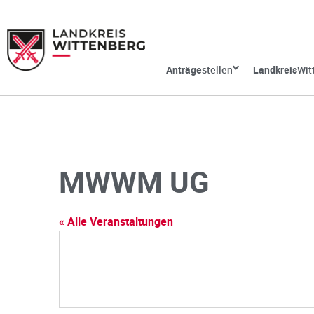
Anträge
stellen
Landkreis
Wit
MWWM UG
« Alle Veranstaltungen