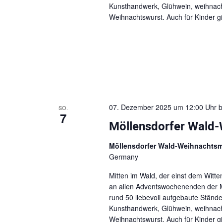
Kunsthandwerk, Glühwein, weihnachtl
Weihnachtswurst. Auch für Kinder gib
07. Dezember 2025 um 12:00 Uhr
b
SO.
7
Möllensdorfer Wald
Möllensdorfer Wald-Weihnachts
Germany
Mitten im Wald, der einst dem Witt
an allen Adventswochenenden der M
rund 50 liebevoll aufgebaute Stän
Kunsthandwerk, Glühwein, weihnachtl
Weihnachtswurst. Auch für Kinder gib