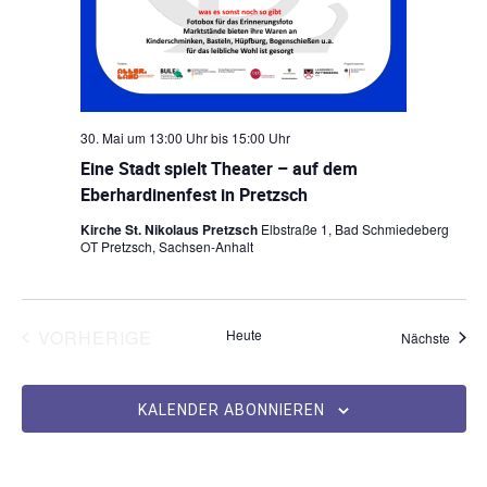
30. Mai um 13:00 Uhr
bis
15:00 Uhr
Eine Stadt spielt Theater – auf dem
Eberhardinenfest in Pretzsch
Kirche St. Nikolaus Pretzsch
Elbstraße 1, Bad Schmiedeberg
OT Pretzsch, Sachsen-Anhalt
VERANSTALTUNGEN
VORHERIGE
Heute
Veran
Nächste
KALENDER ABONNIEREN