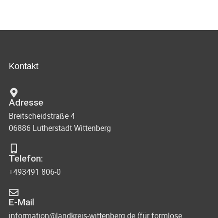
Kontakt
Adresse
Breitscheidstraße 4
06886 Lutherstadt Wittenberg
Telefon:
+493491 806-0
E-Mail
information@landkreis-wittenberg.de (für formlose