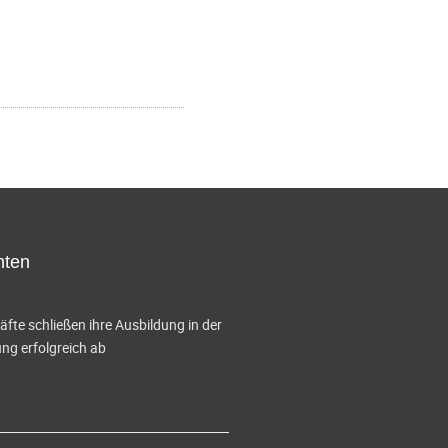
hten
te schließen ihre Ausbildung in der
g erfolgreich ab