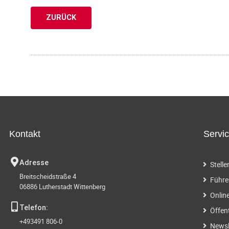
ZURÜCK
Kontakt
Servi
Adresse
Stell
Breitscheidstraße 4
Führe
06886 Lutherstadt Wittenberg
Onlin
Telefon:
Öffen
+493491 806-0
Newsl