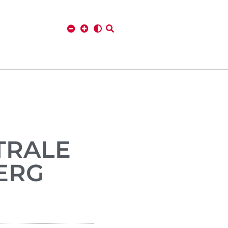
TRALE
BERG