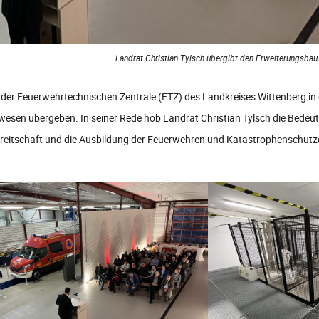
Landrat Christian Tylsch übergibt den Erweiterungsbau
r Feuerwehrtechnischen Zentrale (FTZ) des Landkreises Wittenberg in e
en übergeben. In seiner Rede hob Landrat Christian Tylsch die Bedeutu
bereitschaft und die Ausbildung der Feuerwehren und Katastrophenschutzei