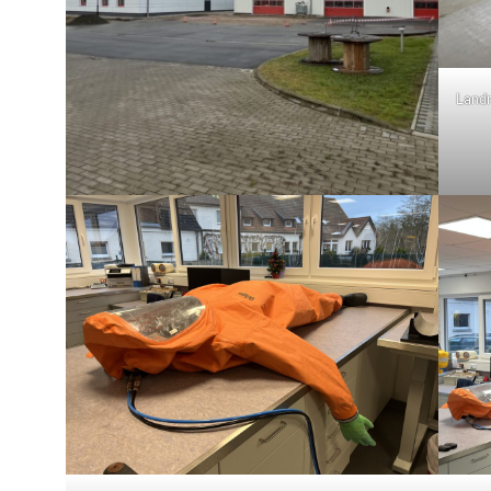
Landr