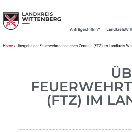
Anträge
stellen
Landkreis
Wit
Home
»
Übergabe der Feuerwehrtechnischen Zentrale (FTZ) im Landkreis Wit
ÜB
FEUERWEHRT
(FTZ) IM L