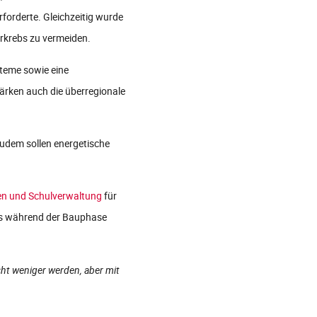
forderte. Gleichzeitig wurde
erkrebs zu vermeiden.
steme sowie eine
ärken auch die überregionale
udem sollen energetische
en und Schulverwaltung
für
ebs während der Bauphase
ht weniger werden, aber mit