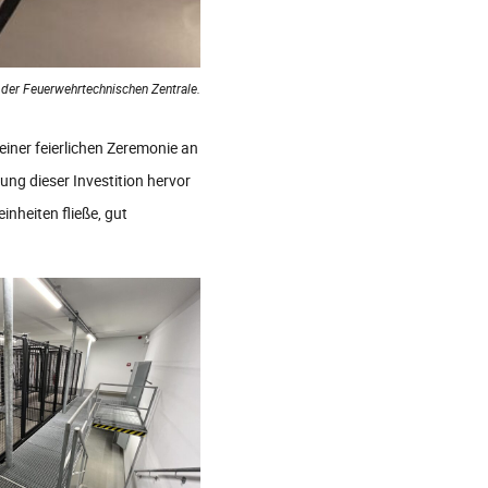
 der Feuerwehrtechnischen Zentrale.
iner feierlichen Zeremonie an
ng dieser Investition hervor
nheiten fließe, gut