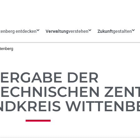
tenberg entdecken
Verwaltung
verstehen
Zukunft
gestalten
tenberg
ERGABE DER
ECHNISCHEN ZEN
ANDKREIS WITTEN