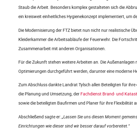
Staub die Arbeit. Besonders komplex gestalteten sich die Abbr
ein kreisweit einheitliches Hygienekonzept implementiert, um 
Die Modernisierung der FTZ bietet nun nicht nur realistische 
Kleiderkammer die Arbeitsabläufe der Feuerwehr. Die Fortschr
Zusammenarbeit mit anderen Organisationen.
Für die Zukunft stehen weitere Arbeiten an. Die Außenanlage
Optimierungen durchgeführt werden, darunter eine moderne 
Zum Abschluss dankte Landrat Tylsch allen Beteiligten für ihre
die Planung und Umsetzung, der
Fachdienst Brand- und Kata
sowie die beteiligten Baufirmen und Planer für ihre Flexibilit
Abschließend sagte er:
„Lassen Sie uns diesen Moment gemeinsa
Einrichtungen wie dieser sind wir besser darauf vorbereitet.“