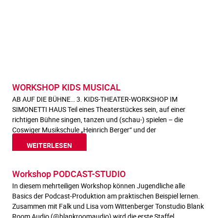
WORKSHOP KIDS MUSICAL
AB AUF DIE BÜHNE… 3. KIDS-THEATER-WORKSHOP IM
SIMONETTI HAUS Teil eines Theaterstückes sein, auf einer
richtigen Bühne singen, tanzen und (schau-) spielen – die
Coswiger Musikschule „Heinrich Berger“ und der
WEITERLESEN
Workshop PODCAST-STUDIO
In diesem mehrteiligen Workshop können Jugendliche alle
Basics der Podcast-Produktion am praktischen Beispiel lernen.
Zusammen mit Falk und Lisa vom Wittenberger Tonstudio Blank
Room Audio (@blankroomaudio) wird die erste Staffel