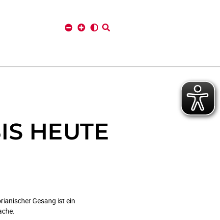
IS HEUTE
rianischer Gesang ist ein
ache.