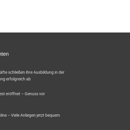
hten
te schließen ihre Ausbildung in der
g erfolgreich ab
est eröffnet – Genuss vor
ine – Viele Anliegen jetzt bequem