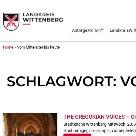
Anträge
stellen
Landkreis
Wit
Home
»
Vom Mittelalter bis heute
SCHLAGWORT: VO
THE GREGORIAN VOICES – Greg
Stadtkirche Wittenberg Mittwoch, 20. A
einstimmiger, ursprünglich unbegleitet