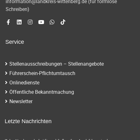
information@landkreis-wittenberg.de (für formlose
Schreiben)
Service
Stellenausschreibungen – Stellenangebote
Führerschein-Pflichtumtausch
Onlinedienste
Öffentliche Bekanntmachung
Newsletter
Letzte Nachrichten