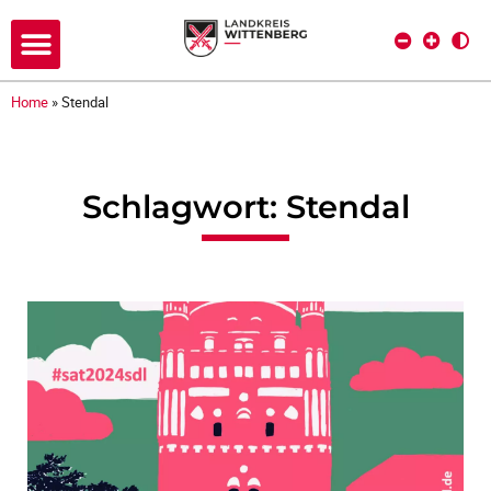
Home
»
Stendal
Schlagwort: Stendal