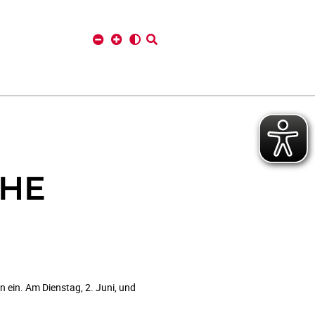
CHE
n ein. Am Dienstag, 2. Juni, und