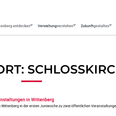
tenberg entdecken
Verwaltung
verstehen
Zukunft
gestalten
RT: SCHLOSSKIR
anstaltungen in Wittenberg
g Wittenberg in der ersten Juniwoche zu zwei öffentlichen Veranstaltunge