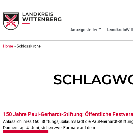
Anträge
stellen
Landkreis
Wit
Home
»
Schlosskirche
SCHLAGWO
150 Jahre Paul-Gerhardt-Stiftung: Öffentliche Festver
Anlässlich ihres 150. Stiftungsjubiläums lädt die Paul-Gerhardt-Stiftun
Donnerstag, 4. Juni, stehen zwei Formate auf dem