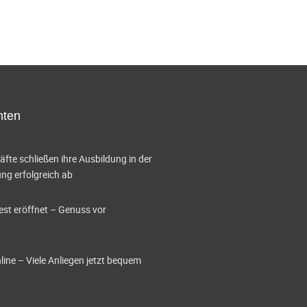
hten
te schließen ihre Ausbildung in der
g erfolgreich ab
est eröffnet – Genuss vor
ine – Viele Anliegen jetzt bequem