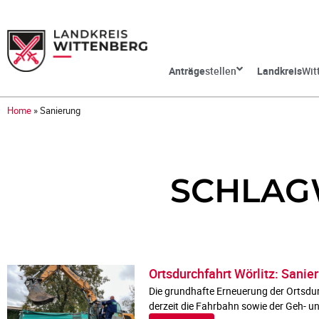
Anträge
stellen
Landkreis
Wit
Home
»
Sanierung
SCHLAG
Ortsdurchfahrt Wörlitz: Sanie
Die grundhafte Erneuerung der Ortsdur
derzeit die Fahrbahn sowie der Geh- u