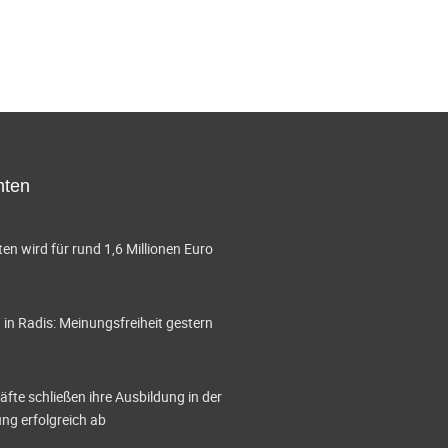
hten
en wird für rund 1,6 Millionen Euro
in Radis: Meinungsfreiheit gestern
te schließen ihre Ausbildung in der
g erfolgreich ab