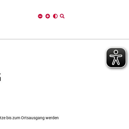
G
spitze bis zum Ortsausgang werden