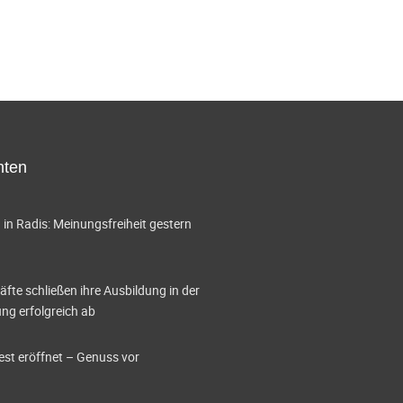
hten
in Radis: Meinungsfreiheit gestern
te schließen ihre Ausbildung in der
g erfolgreich ab
est eröffnet – Genuss vor