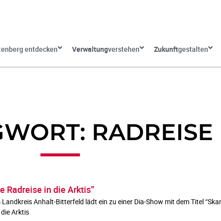
tenberg entdecken
Verwaltung
verstehen
Zukunft
gestalten
WORT: RADREISE
 Radreise in die Arktis”
ndkreis Anhalt-Bitterfeld lädt ein zu einer Dia-Show mit dem Titel “Skan
die Arktis