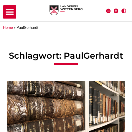
Home
»
PaulGerhardt
Schlagwort: PaulGerhardt