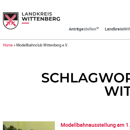
Anträge
stellen
Landkreis
Wit
Home
»
Modellbahnclub Wittenberg e.V.
SCHLAGWOR
WIT
Modellbahnausstellung am 1