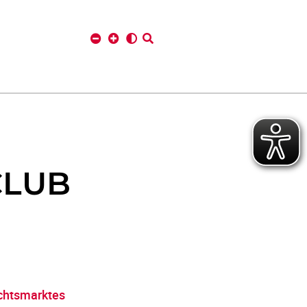
CLUB
chtsmarktes