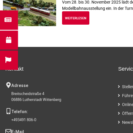
Vom 28. bis 30. November 2025 lädt de
Modellbahnausstellung ein. In der Turn
WEITERLESEN
Kontakt
Servi
Adresse
Stell
Breitscheidstraße 4
Führe
06886 Lutherstadt Wittenberg
Onlin
Telefon:
Öffen
+493491 806-0
Newsl
E-Mail