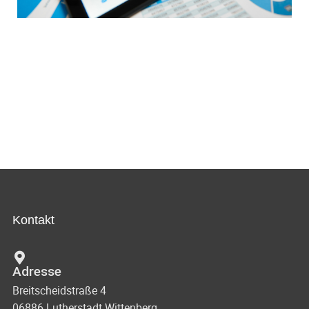
Kontakt
Adresse
Breitscheidstraße 4
06886 Lutherstadt Wittenberg