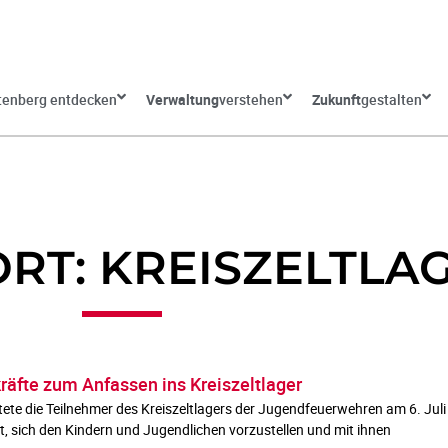
tenberg entdecken
Verwaltung
verstehen
Zukunft
gestalten
T: KREISZELTLA
kräfte zum Anfassen ins Kreiszeltlager
e die Teilnehmer des Kreiszeltlagers der Jugendfeuerwehren am 6. Juli mi
t, sich den Kindern und Jugendlichen vorzustellen und mit ihnen