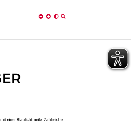
GER
t einer Blaulichtmeile. Zahlreiche