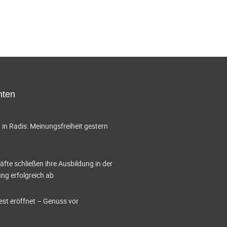
hten
in Radis: Meinungsfreiheit gestern
te schließen ihre Ausbildung in der
g erfolgreich ab
est eröffnet – Genuss vor