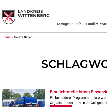
Anträge
stellen
Landkreis
Wit
Home
»
Kreiszeltlager
SCHLAGWOR
Blaulichtmeile bringt Einsatz
Ein besonderer Programmpunkt erwartet
Organisationen nutzten die Gelegenhei