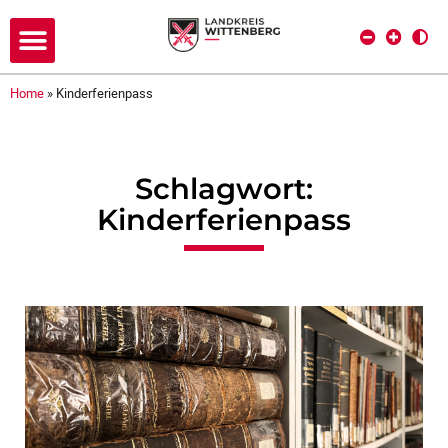
Home
»
Kinderferienpass
Schlagwort:
Kinderferienpass