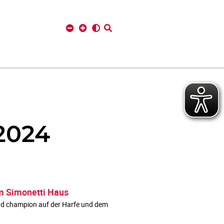
2024
im Simonetti Haus
land champion auf der Harfe und dem