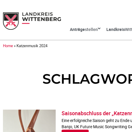
Anträge
stellen
Landkreis
Wit
Home
»
Katzenmusik 2024
SCHLAGWOR
Saisonabschluss der „Katzenm
Eine erfolgreiche Saison geht zu Ende
Banjo, UK Future Music Songwriting G