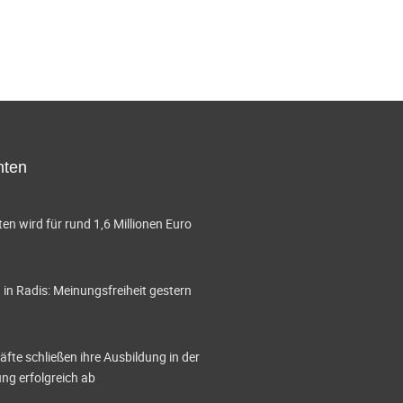
hten
en wird für rund 1,6 Millionen Euro
in Radis: Meinungsfreiheit gestern
te schließen ihre Ausbildung in der
g erfolgreich ab