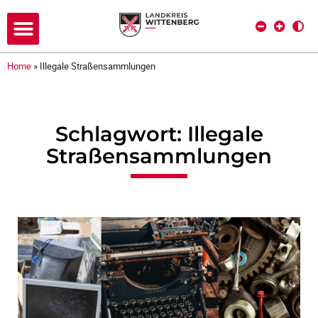
Home
»
Illegale Straßensammlungen
Schlagwort: Illegale
Straßensammlungen