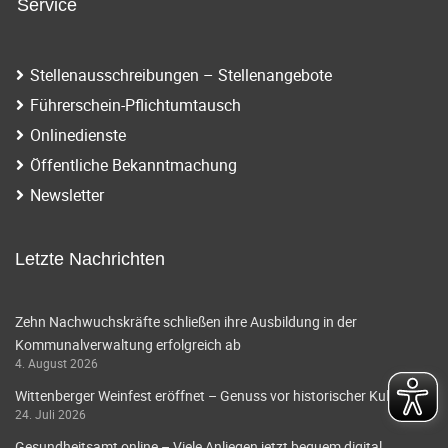
Service
Stellenausschreibungen – Stellenangebote
Führerschein-Pflichtumtausch
Onlinedienste
Öffentliche Bekanntmachung
Newsletter
Letzte Nachrichten
Zehn Nachwuchskräfte schließen ihre Ausbildung in der
Kommunalverwaltung erfolgreich ab
4. August 2026
Wittenberger Weinfest eröffnet – Genuss vor historischer Kulisse
24. Juli 2026
Gesundheitsamt online – Viele Anliegen jetzt bequem digital