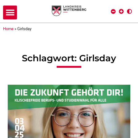
Home
»
Girlsday
Schlagwort: Girlsday