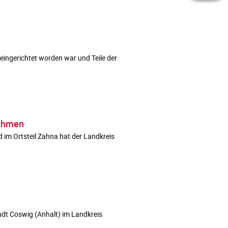
ingerichtet worden war und Teile der
nahmen
im Ortsteil Zahna hat der Landkreis
tadt Coswig (Anhalt) im Landkreis