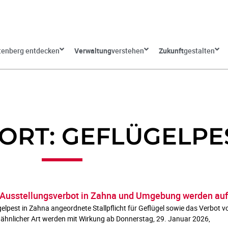
tenberg entdecken
Verwaltung
verstehen
Zukunft
gestalten
RT: GEFLÜGELPE
nd Ausstellungsverbot in Zahna und Umgebung werden a
lpest in Zahna angeordnete Stallpflicht für Geflügel sowie das Verbot v
ähnlicher Art werden mit Wirkung ab Donnerstag, 29. Januar 2026,