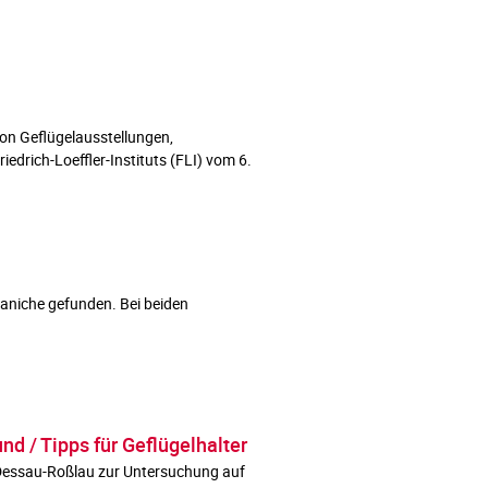
n Geflügelausstellungen,
edrich-Loeffler-Instituts (FLI) vom 6.
aniche gefunden. Bei beiden
d / Tipps für Geflügelhalter
 Dessau-Roßlau zur Untersuchung auf