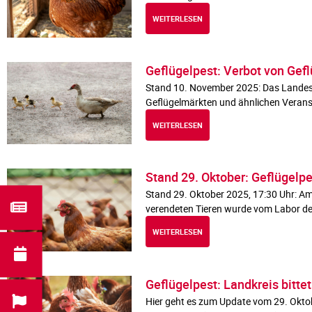
WEITERLESEN
Geflügelpest: Verbot von Gef
Stand 10. November 2025: Das Landes
Geflügelmärkten und ähnlichen Veransta
WEITERLESEN
Stand 29. Oktober: Geflügelp
Stand 29. Oktober 2025, 17:30 Uhr: A
verendeten Tieren wurde vom Labor de
WEITERLESEN
Geflügelpest: Landkreis bitte
Hier geht es zum Update vom 29. Okto