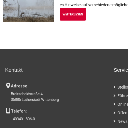
es Hinweise auf verschiedene mögliche
WEITERLESEN
Kontakt
Servi
Adresse
Stell
Breitscheidstraße 4
Führe
06886 Lutherstadt Wittenberg
Onlin
Telefon:
Öffen
+493491 806-0
Newsl