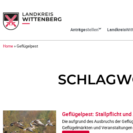
Anträge
stellen
Landkreis
Wit
Home
»
Geflügelpest
SCHLAGWO
Geflügelpest: Stallpflicht u
Die aufgrund des Ausbruchs der Geflüge
Geflügelmärkten und Veranstaltungen 