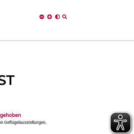
ST
ufgehoben
on Geflügelausstellungen,