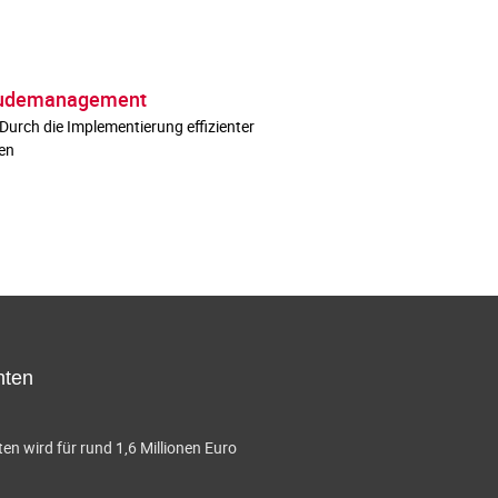
bäudemanagement
urch die Implementierung effizienter
en
hten
en wird für rund 1,6 Millionen Euro