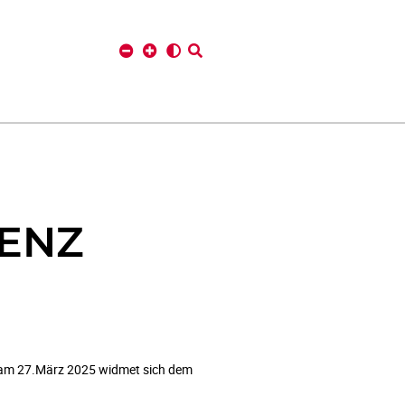
IENZ
en am 27.März 2025 widmet sich dem