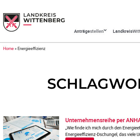
Anträge
stellen
Landkreis
Wit
Home
»
Energieeffizienz
SCHLAGWOR
Unternehmensreihe per ANH
„Wie finde ich mich durch den Energie
Energieeffizienz-Dschungel, das viele