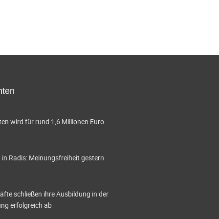
hten
en wird für rund 1,6 Millionen Euro
in Radis: Meinungsfreiheit gestern
te schließen ihre Ausbildung in der
g erfolgreich ab