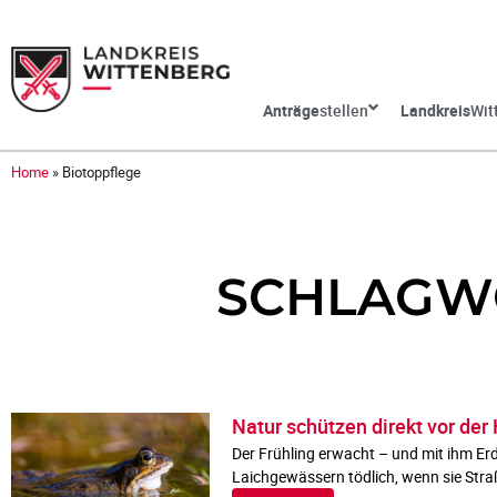
Anträge
stellen
Landkreis
Wit
Home
»
Biotoppflege
SCHLAGWO
Natur schützen direkt vor der
Der Frühling erwacht – und mit ihm Erd
Laichgewässern tödlich, wenn sie Str