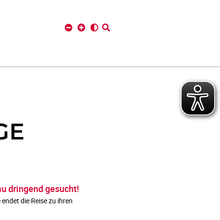
GE
au dringend gesucht!
endet die Reise zu ihren