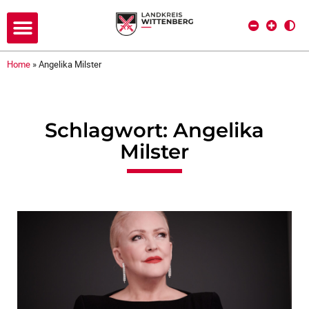
Home
»
Angelika Milster
Schlagwort: Angelika
Milster