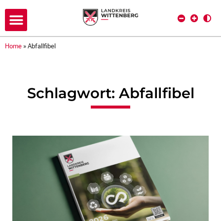
Home
»
Abfallfibel
Schlagwort: Abfallfibel