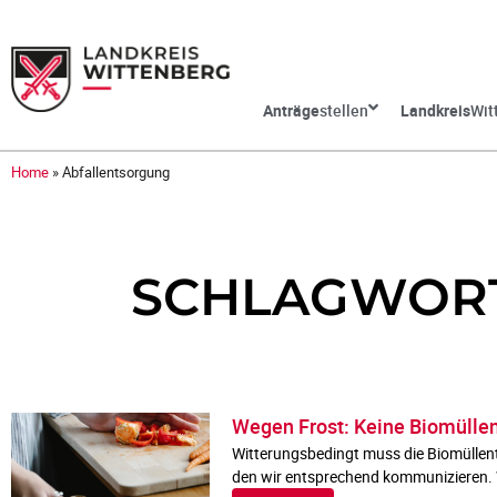
Anträge
stellen
Landkreis
Wit
Home
»
Abfallentsorgung
SCHLAGWORT
Wegen Frost: Keine Biomülle
Witterungsbedingt muss die Biomüllent
den wir entsprechend kommunizieren. W