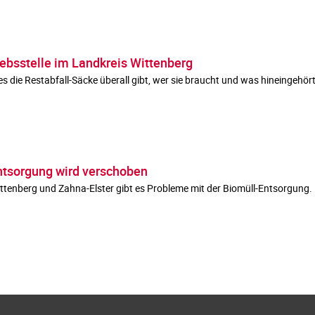
iebsstelle im Landkreis Wittenberg
 die Restabfall-Säcke überall gibt, wer sie braucht und was hineingehört
ntsorgung wird verschoben
ittenberg und Zahna-Elster gibt es Probleme mit der Biomüll-Entsorgung.