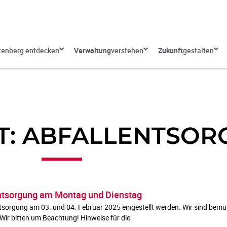
tenberg entdecken
Verwaltung
verstehen
Zukunft
gestalten
: ABFALLENTSOR
ntsorgung am Montag und Dienstag
sorgung am 03. und 04. Februar 2025 eingestellt werden. Wir sind bemüht
ir bitten um Beachtung! Hinweise für die