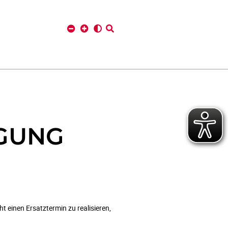
GUNG
 einen Ersatztermin zu realisieren,